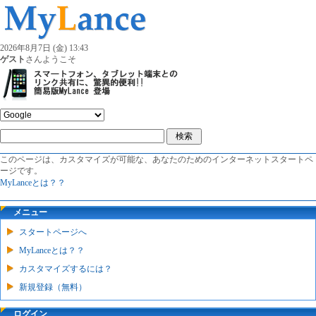
2026年8月7日 (金) 13:43
ゲスト
さんようこそ
このページは、カスタマイズが可能な、あなたのためのインターネットスタートペ
ージです。
MyLanceとは？？
メニュー
スタートページへ
MyLanceとは？？
カスタマイズするには？
新規登録（無料）
ログイン