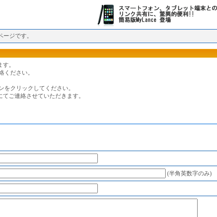
ページです。
ます。
絡ください。
ンをクリックしてください。
ールにてご連絡させていただきます。
(半角英数字のみ)