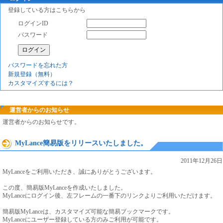
登録している方はこちらから
ログインID
パスワード
パスワードを忘れた方
新規登録（無料）
カスタマイズするには？
運営者からのお知らせ
運営者からのお知らせです。
MyLance簡易版をリリースいたしました。
2011年12月26日
MyLanceをご利用いただき、誠にありがとうございます。
この度、簡易版MyLanceを作成いたしました。
MyLanceにログイン後、左フレームの一番下のリンクよりご利用いただけます。
簡易版MyLanceは、カスタマイズ可能な簡易ブックマークです。
MyLanceにユーザー登録している方のみご利用が可能です。