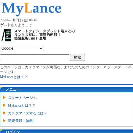
2026年8月7日 (金) 08:16
ゲスト
さんようこそ
このページは、カスタマイズが可能な、あなたのためのインターネットスタートペ
ージです。
MyLanceとは？？
メニュー
スタートページへ
MyLanceとは？？
カスタマイズするには？
新規登録（無料）
ログイン