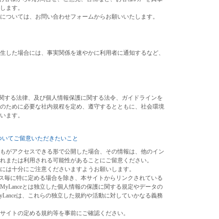
します。
については、お問い合わせフォームからお願いいたします。
生した場合には、事実関係を速やかに利用者に通知するなど、
護に関する法律、及び個人情報保護に関する法令、ガイドラインを
のために必要な社内規程を定め、遵守するとともに、社会環境
います。
ついてご留意いただきたいこと
もがアクセスできる形で公開した場合、その情報は、他のイン
れまたは利用される可能性があることにご留意ください。
には十分にご注意くださいますようお願いします。
ービス毎に特に定める場合を除き、本サイトからリンクされている
yLanceとは独立した個人情報の保護に関する規定やデータの
Lanceは、これらの独立した規約や活動に対していかなる義務
サイトの定める規約等を事前にご確認ください。