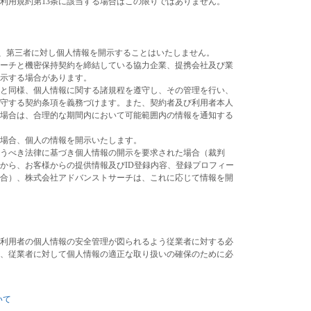
利用規約第13条に該当する場合はこの限りではありません。
なく、第三者に対し個人情報を開示することはいたしません。
ーチと機密保持契約を締結している協力企業、提携会社及び業
開示する場合があります。
と同様、個人情報に関する諸規程を遵守し、その管理を行い、
守する契約条項を義務づけます。また、契約者及び利用者本人
場合は、合理的な期間内において可能範囲内の情報を通知する
場合、個人の情報を開示いたします。
うべき法律に基づき個人情報の開示を要求された場合（裁判
から、お客様からの提供情報及びID登録内容、登録プロフィー
合）、株式会社アドバンストサーチは、これに応じて情報を開
利用者の個人情報の安全管理が図られるよう従業者に対する必
、従業者に対して個人情報の適正な取り扱いの確保のために必
いて