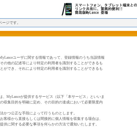
ページです。
、MyLanceユーザに関する情報であって、登録情報のうち当該情報
その他の記述等により特定の利用者を識別することができるも
とができ、それにより特定の利用者を識別することができるも
集は、MyLanceが提供するサービス（以下「本サービス」といいま
の収集目的を明確に定め、その目的の達成において必要限度内
法かつ公正な手段によって行うものとします。
お客様から直接もしくは間接的に個人情報を収集する場合は、
提供に関する必要な事項を何らかの方法で通知いたします。