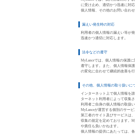
に受け止め、適切かつ迅速に対応
個人情報、その他のお問い合わせ
漏えい発生時の対応
利用者の個人情報の漏えい等が発
迅速かつ適切に対応します。
法令などの遵守
MyLanceでは、個人情報の保
遵守します。また、個人情報保護
の変化に合わせて継続的改善を行
その他、個人情報の取り扱いに
インターネット上で個人情報を誰
ターネット利用者によって収集さ
利用者ご自身の個人情報の取扱い
MyLanceが運営する個別のサ
第三者のサイト及びサービスは、M
収集の規定を定めております。My
や責任も負いかねます。
個人情報の提供にあたっては、各