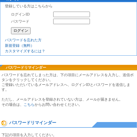
登録している方はこちらから
ログインID
パスワード
パスワードを忘れた方
新規登録（無料）
カスタマイズするには？
パスワードリマインダー
パスワードを忘れてしまった方は、下の項目にメールアドレスを入力し、送信ボ
タンをクリックしてください。
ご登録いただいているメールアドレスへ、ログインIDとパスワードを送信しま
す。
ただし、メールアドレスを登録されていない方は、メールが届きません。
その場合は、
こちら
からお問い合わせください。
パスワードリマインダー
下記の項目を入力してください。